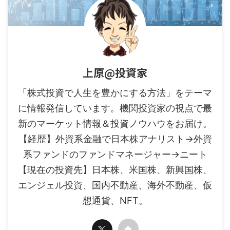
上原@投資家
「株式投資で人生を豊かにする方法」をテーマ
に情報発信しています。機関投資家の視点で最
新のマーケット情報＆投資ノウハウをお届け。
【経歴】外資系金融で日本株アナリスト→外資
系ファンドのファンドマネージャー→ニート
【現在の投資先】日本株、米国株、新興国株、
エンジェル投資、国内不動産、海外不動産、仮
想通貨、NFT。