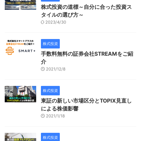
株式投資の道標～自分に合った投資ス
タイルの選び方～
2023/4/30
株式投資
手数料無料の証券会社STREAMをご紹
介
2021/12/8
株式投資
東証の新しい市場区分とTOPIX見直し
による株価影響
2021/1/18
株式投資