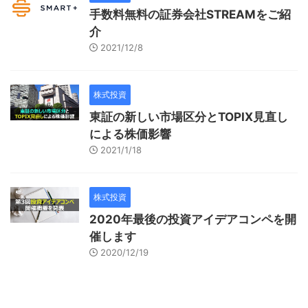
手数料無料の証券会社STREAMをご紹
介
2021/12/8
株式投資
東証の新しい市場区分とTOPIX見直し
による株価影響
2021/1/18
株式投資
2020年最後の投資アイデアコンペを開
催します
2020/12/19