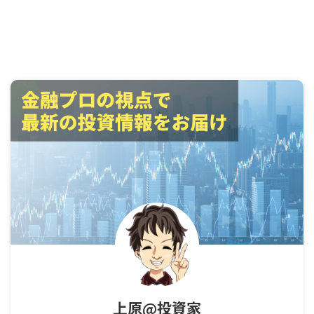
上原@投資家