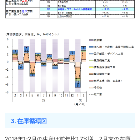
3. 在庫循環図
2018年1-2月の生産は前年比1.7%増、2月末の在庫