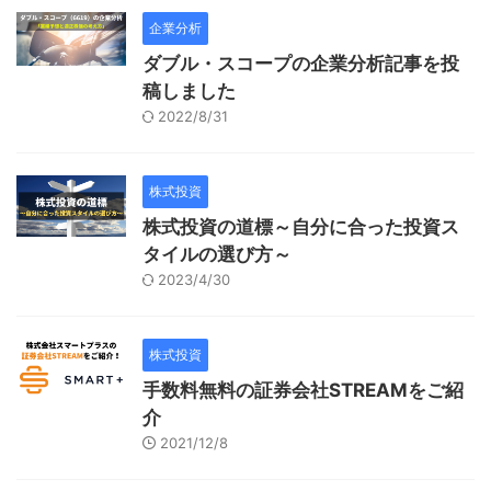
企業分析
ダブル・スコープの企業分析記事を投
稿しました
2022/8/31
株式投資
株式投資の道標～自分に合った投資ス
タイルの選び方～
2023/4/30
株式投資
手数料無料の証券会社STREAMをご紹
介
2021/12/8