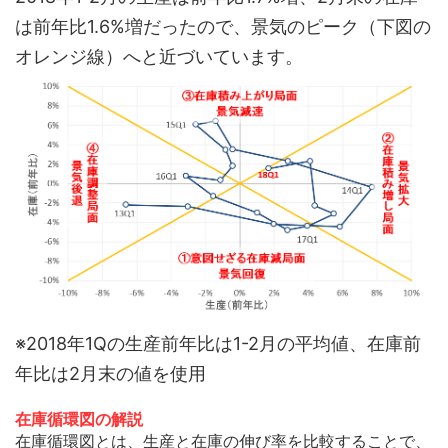
は前年比1.6%増だったので、景気のピーク（下図の
オレンジ線）へと近づいています。
※2018年1Qの生産前年比は1-2月の平均値、在庫前
年比は2月末の値を使用
在庫循環図の解説
在庫循環図とは、生産と在庫の伸び率を比較することで、