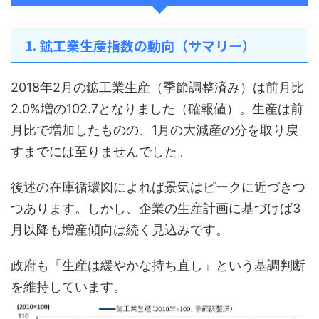
1. 鉱工業生産指数の動向（サマリー）
2018年2月の鉱工業生産（季節調整済み）は前月比
2.0%増の102.7となりました（確報値）。生産は前
月比で増加したものの、1月の大減産の分を取り戻
すまでには至りませんでした。
後述の在庫循環図によれば景気はピークに近づきつ
つあります。しかし、企業の生産計画に基づけば3
月以降も増産傾向は続く見込みです。
政府も「生産は緩やかな持ち直し」という基調判断
を維持しています。