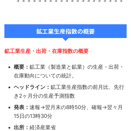
鉱工業生産指数の概要
鉱工業生産・出荷・在庫指数の概要
概要：
鉱工業（製造業と鉱業）の生産・出荷・
在庫動向についての統計。
ヘッドライン：
鉱工業生産指数の前月比、先行
き2ヶ月分の生産予測指数
発表：
速報→翌月末の8時50分、確報→翌々月
15日の13時30分
出所：
経済産業省