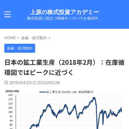
上原の株式投資アカデミー
株式投資に役立つ情報やノウハウを発信中。
HOME
>
金融・経済動向
>
金融・経済動向
日本の鉱工業生産（2018年2月）：在庫循
環図ではピークに近づく
2018/04/23
2023/05/28