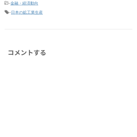
-
金融・経済動向
-
日本の鉱工業生産
コメントする