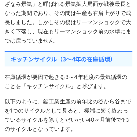
ざなみ景気」と呼ばれる景気拡大局面が戦後最長と
なった期間であり、その間は生産も右肩上がりで成
長しました。しかしその後はリーマンショックで大
きく下落し、現在もリーマンショック前の水準にま
では戻っていません。
キッチンサイクル（3～4年の在庫循環）
在庫循環が要因で起きる3～4年程度の景気循環の
ことを「キッチンサイクル」と呼びます。
以下のように、鉱工業生産の前年比の谷から谷まで
を1つのサイクルとして見ると、極端に短く終わっ
ているサイクルを除くとだいたい40ヶ月前後で1つ
のサイクルとなっています。