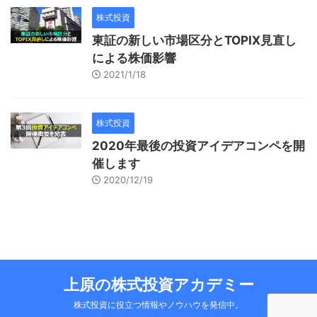
株式投資
東証の新しい市場区分とTOPIX見直し
による株価影響
2021/1/18
株式投資
2020年最後の投資アイデアコンペを開
催します
2020/12/19
上原の株式投資アカデミー
株式投資に役立つ情報やノウハウを発信中。