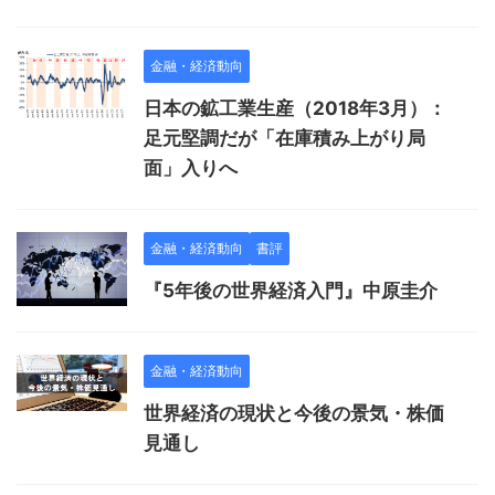
金融・経済動向
日本の鉱工業生産（2018年3月）：
足元堅調だが「在庫積み上がり局
面」入りへ
金融・経済動向
書評
『5年後の世界経済入門』中原圭介
金融・経済動向
世界経済の現状と今後の景気・株価
見通し