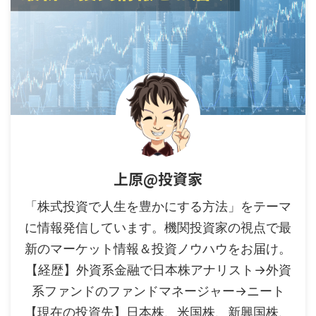
上原@投資家
「株式投資で人生を豊かにする方法」をテーマ
に情報発信しています。機関投資家の視点で最
新のマーケット情報＆投資ノウハウをお届け。
【経歴】外資系金融で日本株アナリスト→外資
系ファンドのファンドマネージャー→ニート
【現在の投資先】日本株、米国株、新興国株、