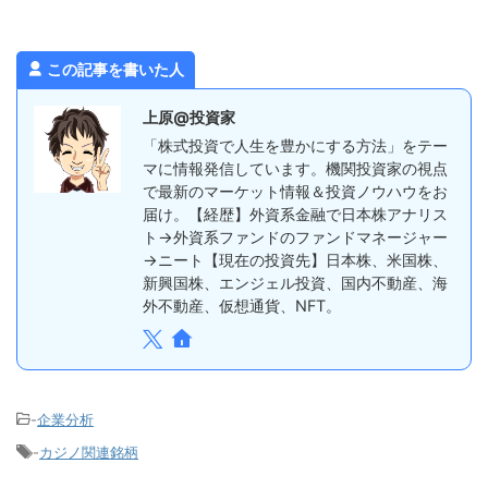
この記事を書いた人
上原@投資家
「株式投資で人生を豊かにする方法」をテー
マに情報発信しています。機関投資家の視点
で最新のマーケット情報＆投資ノウハウをお
届け。【経歴】外資系金融で日本株アナリス
ト→外資系ファンドのファンドマネージャー
→ニート【現在の投資先】日本株、米国株、
新興国株、エンジェル投資、国内不動産、海
外不動産、仮想通貨、NFT。
-
企業分析
-
カジノ関連銘柄