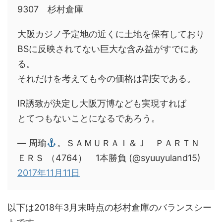
9307 杉村倉庫
大阪カジノ予定地の近くに土地を保有しており
BSに反映されてない巨大な含み益がすでにあ
る。
それだけを考えても今の価格は割安である。
IR誘致が決定し大阪万博なども実現すれば
とてつもないことになるであろう。
— 周瑜
。ＳＡＭＵＲＡＩ＆Ｊ ＰＡＲＴＮ
ＥＲＳ （4764） 1本勝負 (@syuuyuland15)
2017年11月11日
以下は2018年3月末時点の杉村倉庫のバランスシー