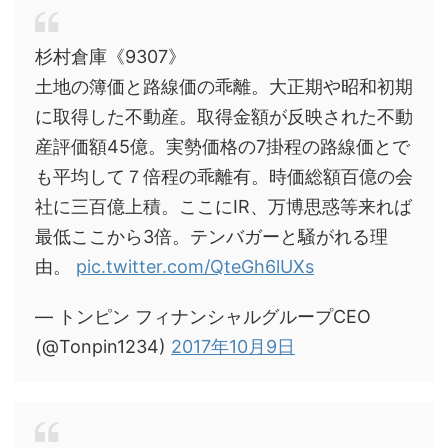
杉村倉庫《9307》
土地の簿価と路線価の乖離。大正期や昭和初期
に取得した不動産。取得金額が反映された不動
産評価額45億。実勢価格の7掛程の路線価とで
も平均して７倍程の乖離有。時価総額百億の会
社に三百億上積。ここにIR、万博思惑等来れば
最低ここから3倍。テンバガーと騒がれる理
由。
pic.twitter.com/QteGh6lUXs
— トンピン フィナンシャルグループCEO
(@Tonpin1234)
2017年10月9日