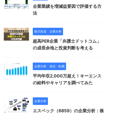
企業業績を増減益要因で評価する方
法
株式投資
企業分析
超高PER企業「弁護士ドットコム」
の成長余地と投資判断を考える
企業分析
就活・転職
平均年収2,000万超え！キーエンス
の給料やキャリアを調べてみた
企業分析
エスペック（6859）の企業分析：株