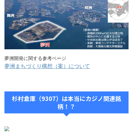
夢洲開発に関する参考ページ
夢洲まちづくり構想（案）について
杉村倉庫（9307）は本当にカジノ関連銘
柄！？