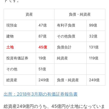
トです。
資産
負債・純資産
現預金
47億
有利子負債
99億
建物
87億
その他負債
32億
土地
45億
負債合計
131億
投資有価証券
19億
純資産
119億
その他
51億
総資産
249億
負債・純資産
249億
出所：2018年3月期の有価証券報告書
総資産249億円のうち、45億円が土地になっていま