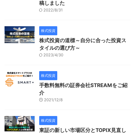
稿しました
2022/8/31
株式投資
株式投資の道標～自分に合った投資ス
タイルの選び方～
2023/4/30
株式投資
手数料無料の証券会社STREAMをご紹
介
2021/12/8
株式投資
東証の新しい市場区分とTOPIX見直し