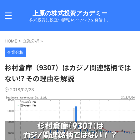
上原の株式投資アカデミー
株式投資に役立つ情報やノウハウを発信中。
HOME
>
企業分析
>
企業分析
杉村倉庫（9307）はカジノ関連銘柄では
ない!? その理由を解説
2018/07/23